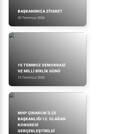
BAŞKANIMIZA ZİYARET
20 Temmuz 2026
15 TEMMUZ DEMOKRASİ
VE MİLLİ BİRLİK GÜNÜ
15 Temmuz 2026
MHP ÇINARCIK İLÇE
BAŞKANLIĞI 12. OLAĞAN
KONGRESİ
GERÇEKLEŞTİRİLDİ