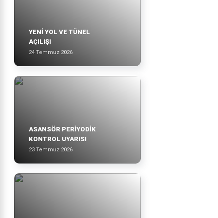
YENİ YOL VE TÜNEL
AÇILIŞI
24 Temmuz 2026
ASANSÖR PERİYODİK
KONTROL UYARISI
23 Temmuz 2026