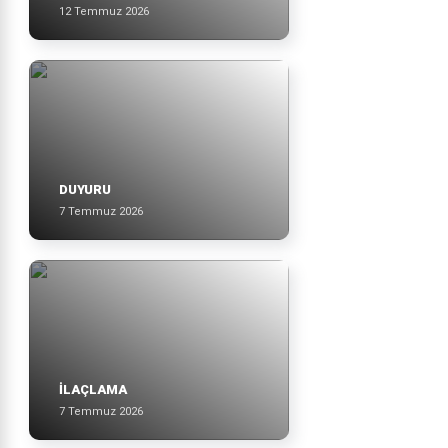
12 Temmuz 2026
DUYURU
7 Temmuz 2026
İLAÇLAMA
7 Temmuz 2026