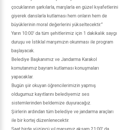
çocuklarının şarkılarla, marşlarla en güzel kıyafetlerini
giyerek danslarla kutlaması hem onların hem de
büyüklerinin moral değerlerini yükseltecektir.”
Yarın 10:00' da tüm şehitlerimiz için 1 dakikalık saygı
duruşu ve İstiklal marşımızın okunması ile program
başlayacak.
Belediye Başkanımız ve Jandarma Karakol
komutanımız bayram kutlaması konuşmaları
yapacaklar.
Bugün şiir okuyan öğrencilerimizin yapmış
oldugumuz kayıtlarını belediyemiz ses
sistemlerinden beldemize duyuracağız.
Şiirlerin ardından tüm belediye ve jandarma araçları
ile bir kortej düzenlenecektir.
Saat birde yüzüncü yıl marşımız aksam 21:00' da