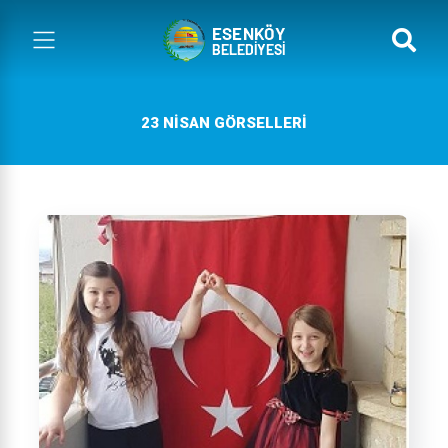
23 NISAN GÖRSELLERI