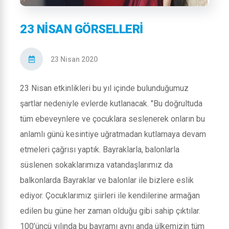
23 NISAN GÖRSELLERI
23 Nisan 2020
23 Nisan etkinlikleri bu yıl içinde bulunduğumuz
şartlar nedeniyle evlerde kutlanacak. "Bu doğrultuda
tüm ebeveynlere ve çocuklara seslenerek onların bu
anlamlı günü kesintiye uğratmadan kutlamaya devam
etmeleri çağrısı yaptık. Bayraklarla, balonlarla
süslenen sokaklarımıza vatandaşlarımız da
balkonlarda Bayraklar ve balonlar ile bizlere eslik
ediyor. Çocuklarımız şiirleri ile kendilerine armağan
edilen bu güne her zaman olduğu gibi sahip çıktılar.
100’üncü yılında bu bayramı aynı anda ülkemizin tüm