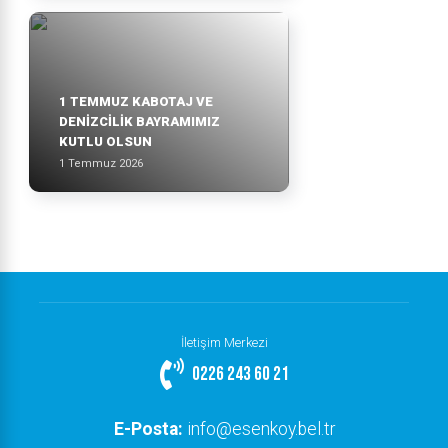
1 TEMMUZ KABOTAJ VE
DENİZCİLİK BAYRAMIMIZ
KUTLU OLSUN
1 Temmuz 2026
İletişim Merkezi
0226 243 60 21
E-Posta:
info@esenkoy.bel.tr