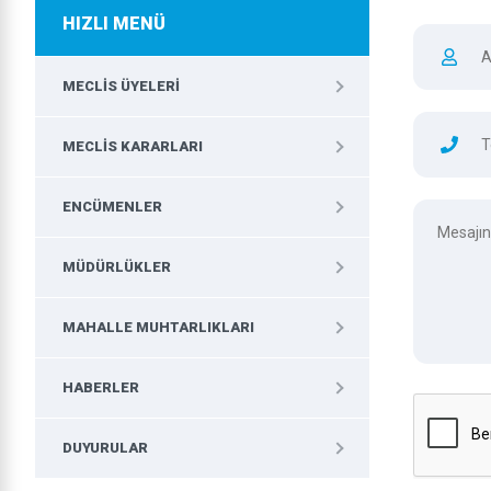
HIZLI MENÜ
MECLIS ÜYELERI
MECLIS KARARLARI
ENCÜMENLER
MÜDÜRLÜKLER
MAHALLE MUHTARLIKLARI
HABERLER
DUYURULAR