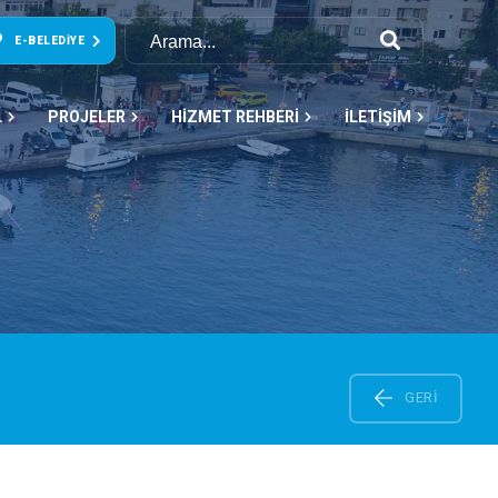
E-BELEDIYE
L
PROJELER
HİZMET REHBERİ
İLETİŞİM
GERI