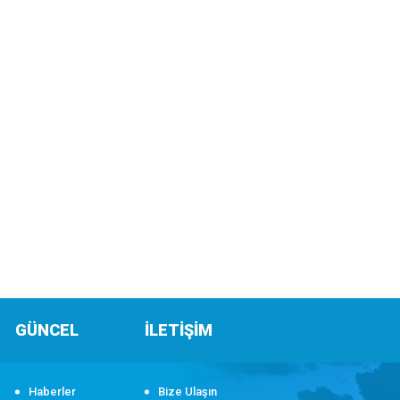
GÜNCEL
İLETİŞİM
Haberler
Bize Ulaşın