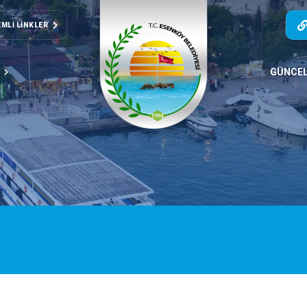
MLI LINKLER
T
GÜNCE