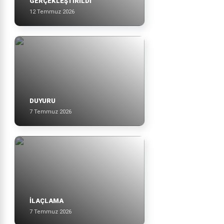
GERÇEKLEŞTİRİLDİ
12 Temmuz 2026
DUYURU
7 Temmuz 2026
İLAÇLAMA
7 Temmuz 2026