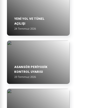
YENİ YOL VE TÜNEL
AÇILIŞI
24 Temmuz 2026
ASANSÖR PERİYODİK
KONTROL UYARISI
23 Temmuz 2026