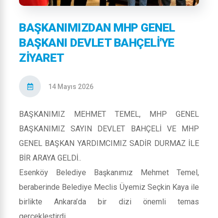
BAŞKANIMIZDAN MHP GENEL
BAŞKANI DEVLET BAHÇELİ'YE
ZİYARET
14 Mayıs 2026
BAŞKANIMIZ MEHMET TEMEL, MHP GENEL
BAŞKANIMIZ SAYIN DEVLET BAHÇELİ VE MHP
GENEL BAŞKAN YARDIMCIMIZ SADİR DURMAZ İLE
BİR ARAYA GELDİ..
Esenköy Belediye Başkanımız Mehmet Temel,
beraberinde Belediye Meclis Üyemiz Seçkin Kaya ile
birlikte Ankara’da bir dizi önemli temas
gerçekleştirdi.