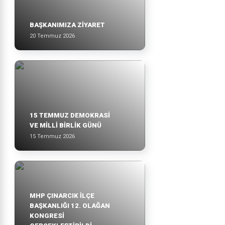
BAŞKANIMIZA ZİYARET
20 Temmuz 2026
15 TEMMUZ DEMOKRASİ
VE MİLLİ BİRLİK GÜNÜ
15 Temmuz 2026
MHP ÇINARCIK İLÇE
BAŞKANLIĞI 12. OLAĞAN
KONGRESİ