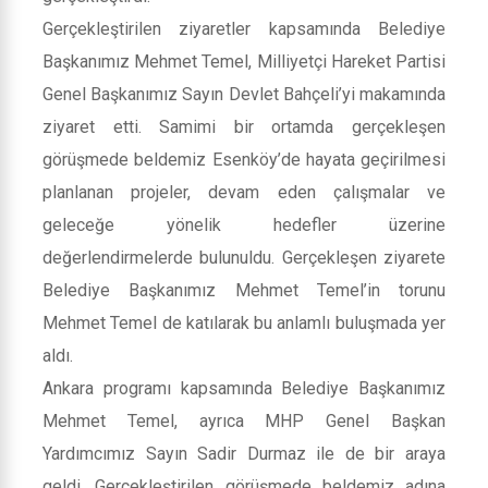
Gerçekleştirilen ziyaretler kapsamında Belediye
Başkanımız Mehmet Temel, Milliyetçi Hareket Partisi
Genel Başkanımız Sayın Devlet Bahçeli’yi makamında
ziyaret etti. Samimi bir ortamda gerçekleşen
görüşmede beldemiz Esenköy’de hayata geçirilmesi
planlanan projeler, devam eden çalışmalar ve
geleceğe yönelik hedefler üzerine
değerlendirmelerde bulunuldu. Gerçekleşen ziyarete
Belediye Başkanımız Mehmet Temel’in torunu
Mehmet Temel de katılarak bu anlamlı buluşmada yer
aldı.
Ankara programı kapsamında Belediye Başkanımız
Mehmet Temel, ayrıca MHP Genel Başkan
Yardımcımız Sayın Sadir Durmaz ile de bir araya
geldi. Gerçekleştirilen görüşmede beldemiz adına