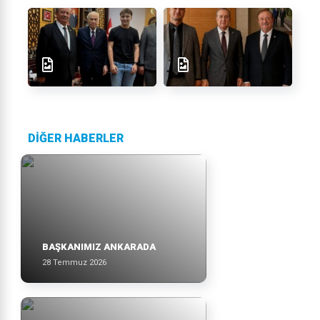
DİĞER HABERLER
BAŞKANIMIZ ANKARADA
28 Temmuz 2026