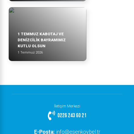
1 TEMMUZ KABOTAJ VE
DENİZCİLİK BAYRAMIMIZ
KUTLU OLSUN
1 Temmuz 2026
İletişim Merkezi
0226 243 60 21
E-Posta:
info@esenkoy.bel.tr