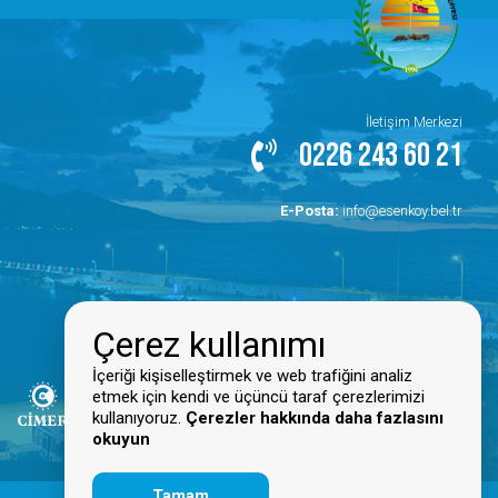
İletişim Merkezi
0226 243 60 21
E-Posta:
info@esenkoy.bel.tr
Çerez kullanımı
İçeriği kişiselleştirmek ve web trafiğini analiz
etmek için kendi ve üçüncü taraf çerezlerimizi
kullanıyoruz.
Çerezler hakkında daha fazlasını
okuyun
Tamam