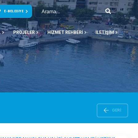
E-BELEDIYE
L
PROJELER
HİZMET REHBERİ
İLETİŞİM
GERI