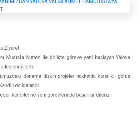
a Ziyaret.
 Mustafa Nurten ile birlikte göreve yeni başlayan Yalova
eklerini iletti.
müzdeki döneme ilişkin projeler hakkında karşılıklı görüş
andili de kutlandı.
er, kendilerine yeni görevlerinde başarılar dileriz...