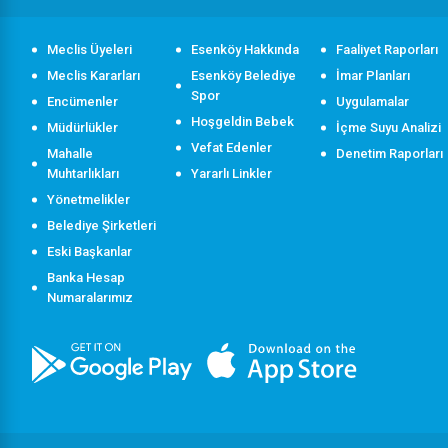
Meclis Üyeleri
Esenköy Hakkında
Faaliyet Raporları
Meclis Kararları
Esenköy Belediye
İmar Planları
Spor
Encümenler
Uygulamalar
Hoşgeldin Bebek
Müdürlükler
İçme Suyu Analizi
Vefat Edenler
Mahalle
Denetim Raporları
Muhtarlıkları
Yararlı Linkler
Yönetmelikler
Belediye Şirketleri
Eski Başkanlar
Banka Hesap
Numaralarımız