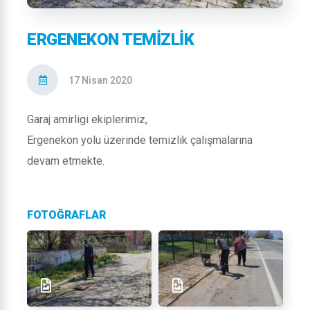
ERGENEKON TEMIZLIK
17 Nisan 2020
Garaj amirligi ekiplerimiz,
Ergenekon yolu üzerinde temizlik çalışmalarına
devam etmekte.
FOTOĞRAFLAR