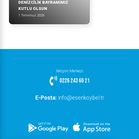
DENİZCİLİK BAYRAMIMIZ
KUTLU OLSUN
1 Temmuz 2026
İletişim Merkezi
0226 243 60 21
E-Posta:
info@esenkoy.bel.tr