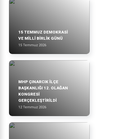
15 TEMMUZ DEMOKRASİ
VE MİLLİ BİRLİK GÜNÜ
15 Temmuz 2026
MHP ÇINARCIK İLÇE
BAŞKANLIĞI 12. OLAĞAN
KONGRESİ
GERÇEKLEŞTİRİLDİ
12 Temmuz 2026