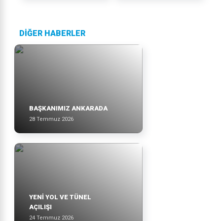
DİĞER HABERLER
BAŞKANIMIZ ANKARADA
28 Temmuz 2026
YENİ YOL VE TÜNEL
AÇILIŞI
24 Temmuz 2026