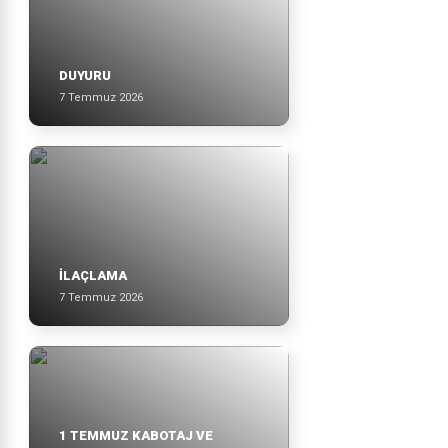
DUYURU
7 Temmuz 2026
İLAÇLAMA
7 Temmuz 2026
1 TEMMUZ KABOTAJ VE