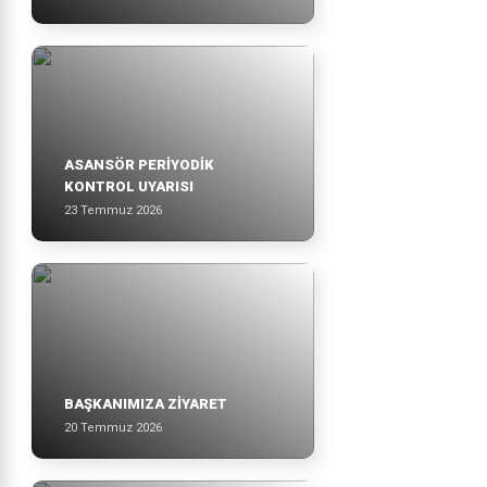
ASANSÖR PERİYODİK
KONTROL UYARISI
23 Temmuz 2026
BAŞKANIMIZA ZİYARET
20 Temmuz 2026