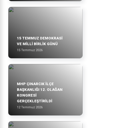
15 TEMMUZ DEMOKRASİ
VE MİLLİ BİRLİK GÜNÜ
15 Temmuz 2026
MHP ÇINARCIK İLÇE
BAŞKANLIĞI 12. OLAĞAN
KONGRESİ
GERÇEKLEŞTİRİLDİ
12 Temmuz 2026