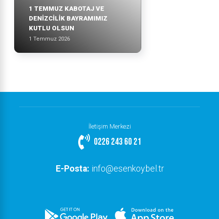
1 TEMMUZ KABOTAJ VE
DENİZCİLİK BAYRAMIMIZ
KUTLU OLSUN
1 Temmuz 2026
İletişim Merkezi
0226 243 60 21
E-Posta:
info@esenkoy.bel.tr