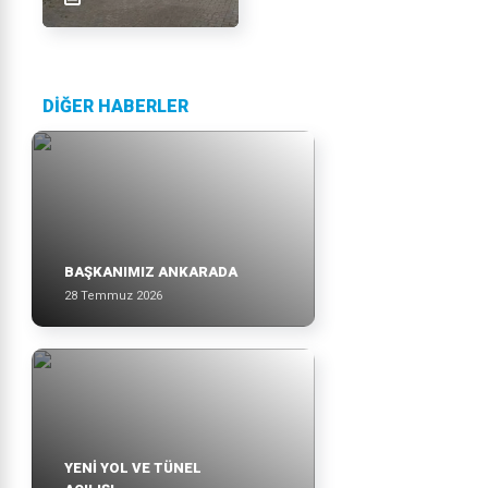
DİĞER HABERLER
BAŞKANIMIZ ANKARADA
28 Temmuz 2026
YENİ YOL VE TÜNEL