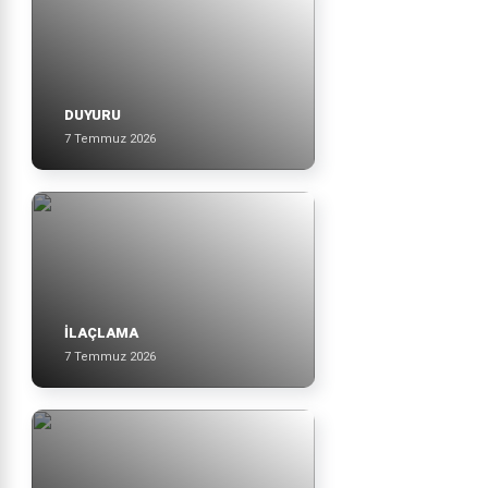
DUYURU
7 Temmuz 2026
İLAÇLAMA
7 Temmuz 2026