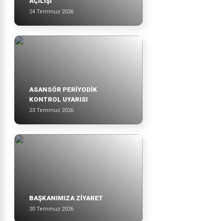
AÇILIŞI
24 Temmuz 2026
ASANSÖR PERİYODİK
KONTROL UYARISI
23 Temmuz 2026
BAŞKANIMIZA ZİYARET
20 Temmuz 2026