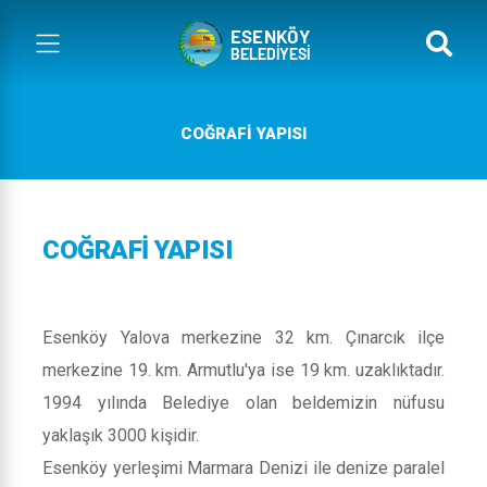
COĞRAFI YAPISI
COĞRAFI YAPISI
Esenköy Yalova merkezine 32 km. Çınarcık ilçe
merkezine 19. km. Armutlu'ya ise 19 km. uzaklıktadır.
1994 yılında Belediye olan beldemizin nüfusu
yaklaşık 3000 kişidir.
Esenköy yerleşimi Marmara Denizi ile denize paralel