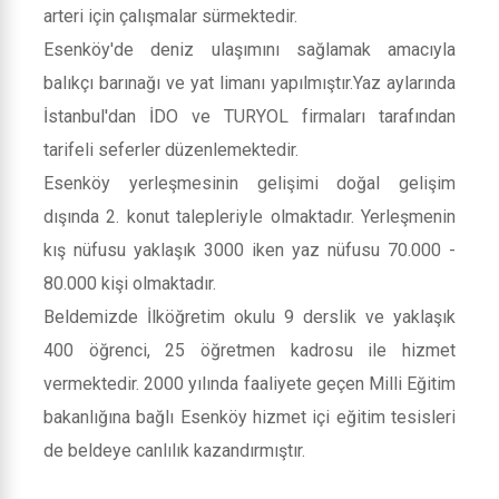
arteri için çalışmalar sürmektedir.
Esenköy'de deniz ulaşımını sağlamak amacıyla
balıkçı barınağı ve yat limanı yapılmıştır.Yaz aylarında
İstanbul'dan İDO ve TURYOL firmaları tarafından
tarifeli seferler düzenlemektedir.
Esenköy yerleşmesinin gelişimi doğal gelişim
dışında 2. konut talepleriyle olmaktadır. Yerleşmenin
kış nüfusu yaklaşık 3000 iken yaz nüfusu 70.000 -
80.000 kişi olmaktadır.
Beldemizde İlköğretim okulu 9 derslik ve yaklaşık
400 öğrenci, 25 öğretmen kadrosu ile hizmet
vermektedir. 2000 yılında faaliyete geçen Milli Eğitim
bakanlığına bağlı Esenköy hizmet içi eğitim tesisleri
de beldeye canlılık kazandırmıştır.