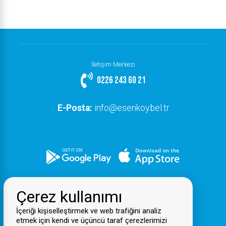
İletişim Merkezi
0226 243 60 21
E-Posta:
info@esenkoy.bel.tr
Çerez kullanımı
İçeriği kişiselleştirmek ve web trafiğini analiz
etmek için kendi ve üçüncü taraf çerezlerimizi