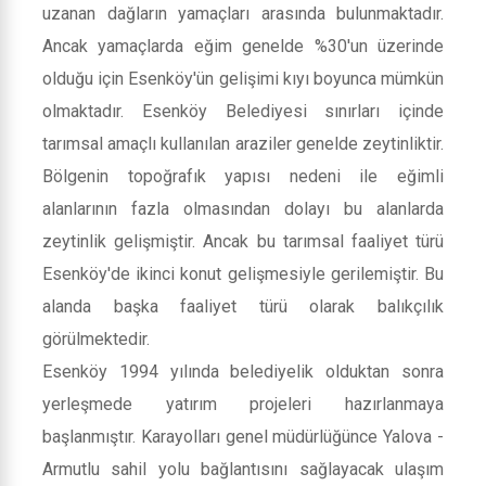
uzanan dağların yamaçları arasında bulunmaktadır.
Ancak yamaçlarda eğim genelde %30'un üzerinde
olduğu için Esenköy'ün gelişimi kıyı boyunca mümkün
olmaktadır. Esenköy Belediyesi sınırları içinde
tarımsal amaçlı kullanılan araziler genelde zeytinliktir.
Bölgenin topoğrafık yapısı nedeni ile eğimli
alanlarının fazla olmasından dolayı bu alanlarda
zeytinlik gelişmiştir. Ancak bu tarımsal faaliyet türü
Esenköy'de ikinci konut gelişmesiyle gerilemiştir. Bu
alanda başka faaliyet türü olarak balıkçılık
görülmektedir.
Esenköy 1994 yılında belediyelik olduktan sonra
yerleşmede yatırım projeleri hazırlanmaya
başlanmıştır. Karayolları genel müdürlüğünce Yalova -
Armutlu sahil yolu bağlantısını sağlayacak ulaşım