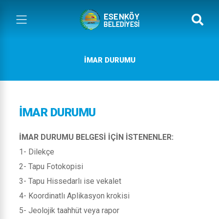
İMAR DURUMU
İMAR DURUMU
İMAR DURUMU BELGESİ İÇİN İSTENENLER:
1- Dilekçe
2- Tapu Fotokopisi
3- Tapu Hissedarlı ise vekalet
4- Koordinatlı Aplikasyon krokisi
5- Jeolojik taahhüt veya rapor