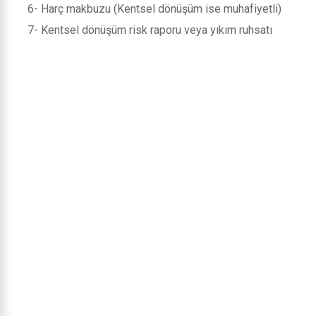
6- Harç makbuzu (Kentsel dönüşüm ise muhafiyetli)
7- Kentsel dönüşüm risk raporu veya yıkım ruhsatı