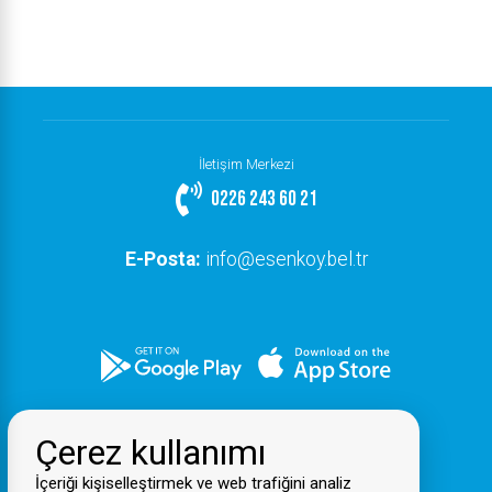
İletişim Merkezi
0226 243 60 21
E-Posta:
info@esenkoy.bel.tr
Çerez kullanımı
İçeriği kişiselleştirmek ve web trafiğini analiz