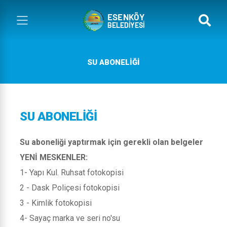
SU ABONELİĞİ
SU ABONELİĞİ
Su aboneliği yaptırmak için gerekli olan belgeler
YENİ MESKENLER:
1- Yapı Kul. Ruhsat fotokopisi
2 - Dask Poliçesi fotokopisi
3 - Kimlik fotokopisi
4- Sayaç marka ve seri no'su