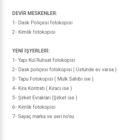
DEVİR MESKENLER:
1- Dask Poliçesi fotokopisi
2- Kimlik fotokopisi
YENİ İŞYERLERİ:
1- Yapı Kul.Ruhsat fotokopisi
2- Dask poliçesi fotokopisi ( Üstünde ev varsa )
3- Tapu Fotokopisi ( Mülk Sahibi ise )
4- Kira Kontratı ( Kiracı ise )
5- Şirket Evrakları (Şirket ise )
6- Kimlik fotokopisi
7- Sayaç marka ve seri no'su