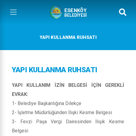
YAPI KULLANMA RUHSATI
YAPI KULLANMA RUHSATI
YAPI KULLANIM İZİN BELGESİ İÇİN GEREKLİ
EVRAK:
1- Belediye Başkanlığına Dilekçe
2- İşletme Müdürlüğünden İlişki Kesme Belgesi
3- Fevzi Paşa Vergi Dairesinden İlişik Kesme
Belgesi