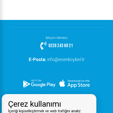
İletişim Merkezi
0226 243 60 21
E-Posta:
info@esenkoy.bel.tr
Çerez kullanımı
İçeriği kişiselleştirmek ve web trafiğini analiz