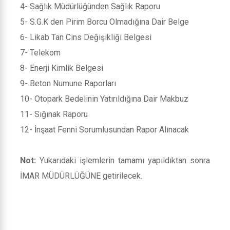
4- Sağlık Müdürlüğünden Sağlık Raporu
5- S.G.K den Pirim Borcu Olmadığına Dair Belge
6- Likab Tan Cins Değişikliği Belgesi
7- Telekom
8- Enerji Kimlik Belgesi
9- Beton Numune Raporları
10- Otopark Bedelinin Yatırıldığına Dair Makbuz
11- Sığınak Raporu
12- İnşaat Fenni Sorumlusundan Rapor Alınacak
Not:
Yukarıdaki işlemlerin tamamı yapıldıktan sonra
İMAR MÜDÜRLÜĞÜNE getirilecek.