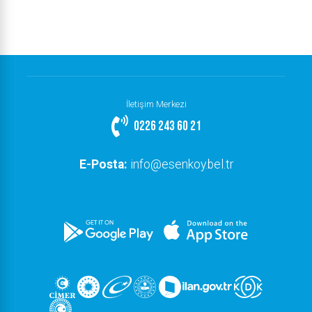
İletişim Merkezi
0226 243 60 21
E-Posta:
info@esenkoy.bel.tr