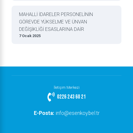
MAHALLİ İDARELER PERSONELİNİN
GÖREVDE YÜKSELME VE ÜNVAN
DEĞİŞİKLİĞİ ESASLARINA DAİR
7 Ocak 2025
İletişim Merkezi
0226 243 60 21
E-Posta:
info@esenkoy.bel.tr