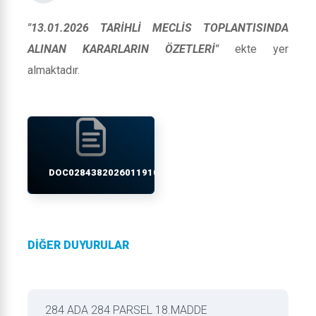
"13.01.2026 TARİHLİ MECLİS TOPLANTISINDA
ALINAN KARARLARIN ÖZETLERİ"
ekte yer
almaktadır.
DOC02843820260119103248.PDF
DİĞER DUYURULAR
284 ADA 284 PARSEL 18.MADDE