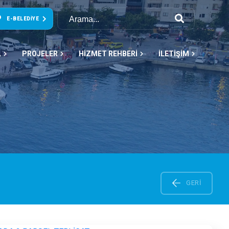
E-BELEDIYE
L
PROJELER
HİZMET REHBERİ
İLETİŞİM
GERI