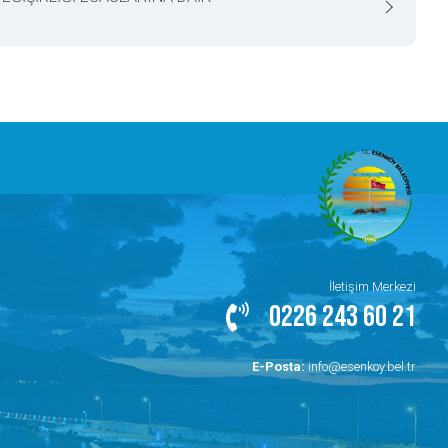
İletişim Merkezi
0226 243 60 21
E-Posta:
info@esenkoy.bel.tr