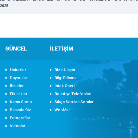
 2025
GÜNCEL
İLETİŞİM
Haberler
Bize Ulaşın
Duyurular
Bilgi Edinme
İhaleler
İstek Öneri
Etkinlikler
Belediye Telefonları
Kamu Spotu
Sıkça Sorulan Sorular
Basında Biz
WebMail
Fotograflar
Videolar