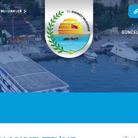
MLI LINKLER
T
GÜNCE