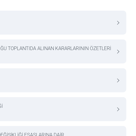
DUĞU TOPLANTIDA ALINAN KARARLARININ ÖZETLERİ
Ğİ
ĞİŞİKLİĞİ ESASLARINA DAİR