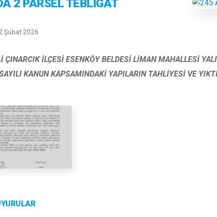
DA 2 PARSEL TEBLİGAT
2 Şubat 2026
Lİ ÇINARCIK İLÇESİ ESENKÖY BELDESİ LİMAN MAHALLESİ YALI
 SAYILI KANUN KAPSAMINDAKİ YAPILARIN TAHLİYESİ VE YIKT
UYURULAR