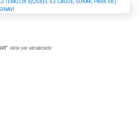
AVI"
ekte yer almaktadır.