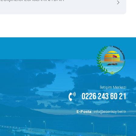
İletişim Merkezi
0226 243 60 21
E-Posta:
info@esenkoy.bel.tr