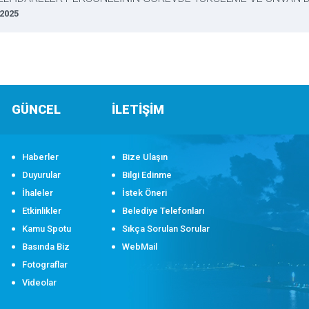
 2025
GÜNCEL
İLETİŞİM
Haberler
Bize Ulaşın
Duyurular
Bilgi Edinme
İhaleler
İstek Öneri
Etkinlikler
Belediye Telefonları
Kamu Spotu
Sıkça Sorulan Sorular
Basında Biz
WebMail
Fotograflar
Videolar